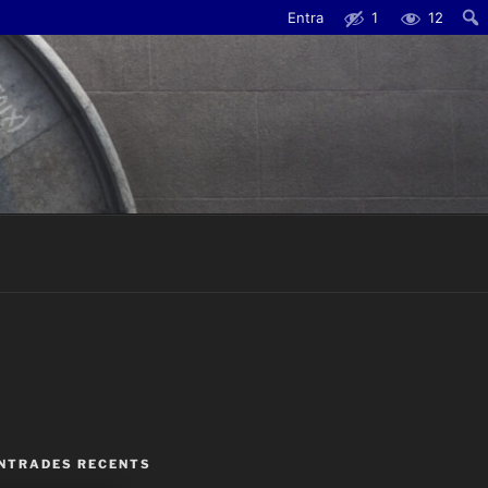
Entra
1
12
Cerc
ENTRADES RECENTS