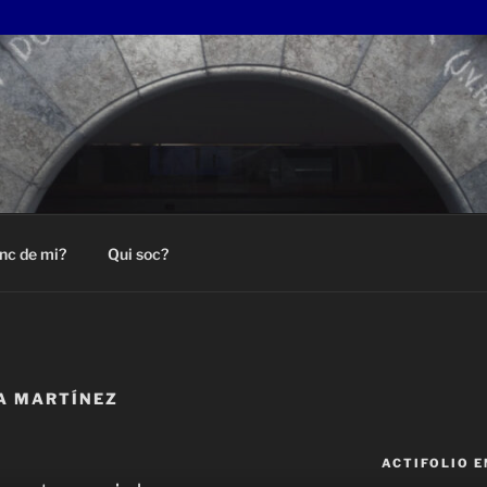
nc de mi?
Qui soc?
A MARTÍNEZ
ACTIFOLIO 