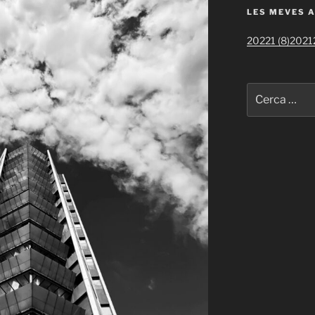
LES MEVES 
20221 (8)
20212
Cerca: