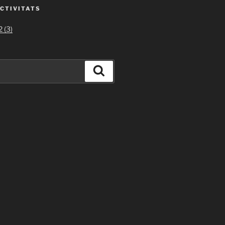
ACTIVITATS
 (3)
Cerca