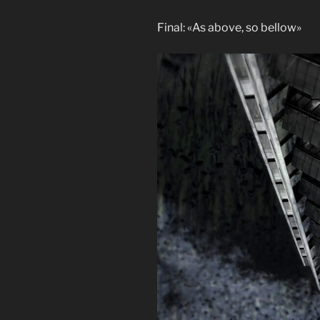
Final: «As above, so bellow»