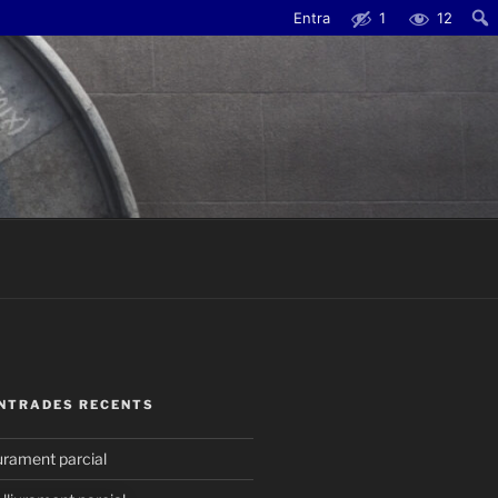
Entra
1
12
Cerc
ENTRADES RECENTS
urament parcial