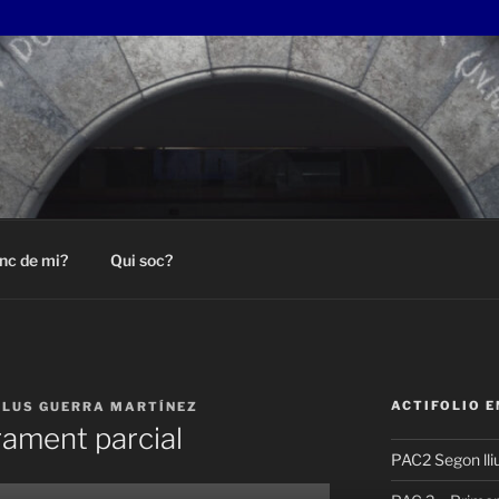
nc de mi?
Qui soc?
ACTIFOLIO 
LUS GUERRA MARTÍNEZ
rament parcial
PAC2 Segon lli