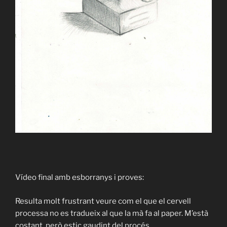
Vídeo final amb esborranys i proves:
Resulta molt frustrant veure com el que el cervell
processa no es tradueix al que la mà fa al paper. M’està
costant, però estic gaudint del procés.