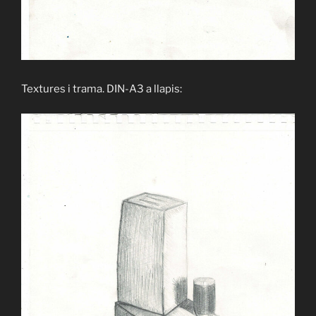
Textures i trama. DIN-A3 a llapis: