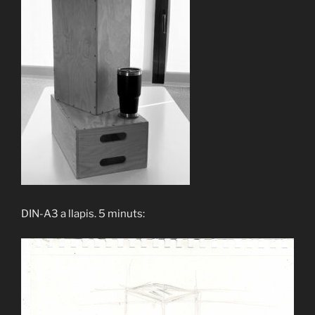
DIN-A3 a llapis. 5 minuts: