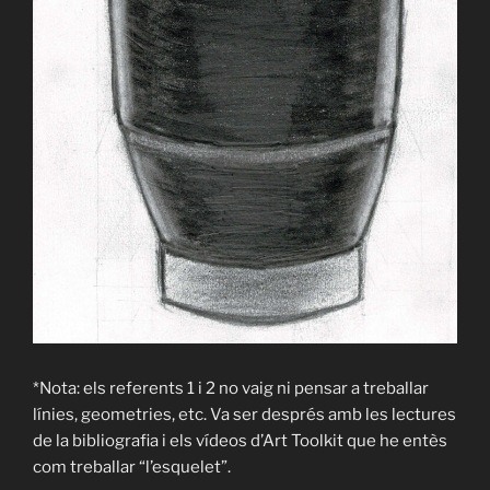
*Nota: els referents 1 i 2 no vaig ni pensar a treballar
línies, geometries, etc. Va ser després amb les lectures
de la bibliografia i els vídeos d’Art Toolkit que he entès
com treballar “l’esquelet”.