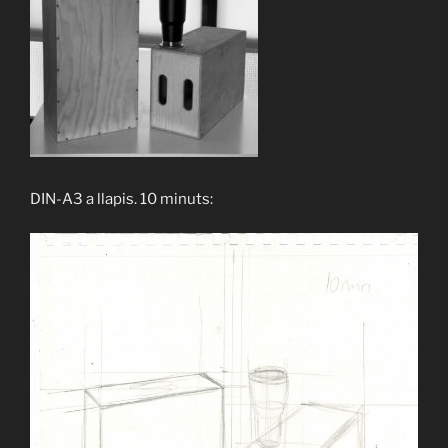
DIN-A3 a llapis. 10 minuts: