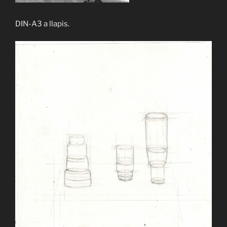
DIN-A3 a llapis.