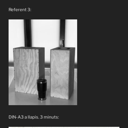
Referent 3:
DIN-A3 a llapis. 3 minuts: