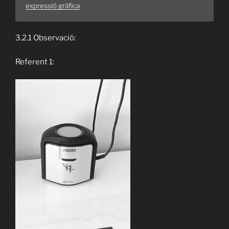
expressió gràfica
3.2.1 Observació:
Referent 1: