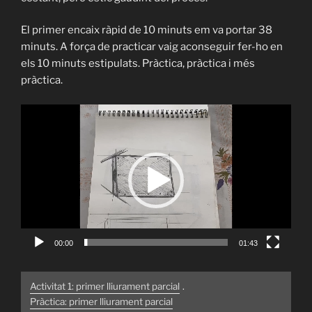
El primer encaix ràpid de 10 minuts em va portar 38
minuts. A força de practicar vaig aconseguir fer-ho en
els 10 minuts estipulats. Pràctica, pràctica i més
pràctica.
Reproductor
de
vídeo
00:00
01:43
Activitat 1: primer lliurament parcial
.
Pràctica: primer lliurament parcial