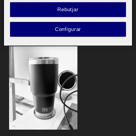
Rebutjar
Referent 3:
Configurar