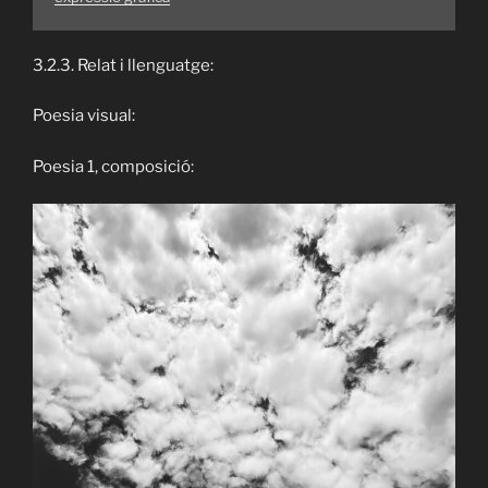
3.2.3. Relat i llenguatge:
Poesia visual:
Poesia 1, composició: