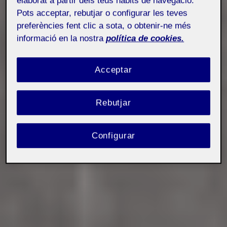
elaborat a partir dels teus hàbits de navegació.
Pots acceptar, rebutjar o configurar les teves
preferències fent clic a sota, o obtenir-ne més
informació en la nostra
política de cookies.
Acceptar
Rebutjar
Configurar