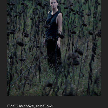
Final: «As above, so bellow»