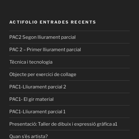
ACTIFOLIO ENTRADES RECENTS
PAC2 Segon lliurament parcial
PAC 2 – Primer lliurament parcial
Tècnica i tecnologia
Objecte per exercici de collage
PAC1-Lliurament parcial 2
PAC1- El gir material
PAC1-Lliurament parcial 1
Presentació: Taller de dibuix i expressió gràfica a1
Quan s’és artista?