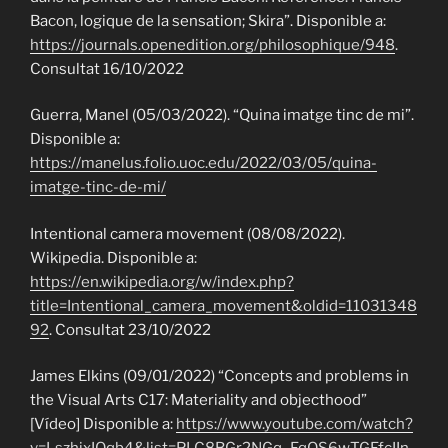
Bacon, logique de la sensation; Skira”. Disponible a:
https://journals.openedition.org/philosophique/948
.
Consultat 16/10/2022
Guerra, Manel (05/03/2022). “Quina imatge tinc de mi”.
Disponible a:
https://manelus.folio.uoc.edu/2022/03/05/quina-
imatge-tinc-de-mi/
Intentional camera movement (08/08/2022).
Wikipedia. Disponible a:
https://en.wikipedia.org/w/index.php?
title=Intentional_camera_movement&oldid=11031348
92
. Consultat 23/10/2022
James Elkins (09/01/2022) “Concepts and problems in
the Visual Arts C17: Materiality and objecthood”
[Vídeo] Disponible a:
https://www.youtube.com/watch?