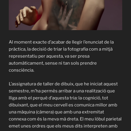
Al moment exacte d’acabar de llegir l’enunciat de la
pràctica, la decisió de triar la fotografia com a mitjà
representatiu per aquesta, va ser presa
automàticament, sense ni tan sols prendre
consciència.
L’assignatura de taller de dibuix, que he iniciat aquest
semestre, m’ha permès arribar a una realització que
lliga amb el perquè d’aquesta tria: la cognició, tot
dibuixant, que el meu cervell es comunica millor amb
una màquina (càmera) que amb una extremitat
connexa com és la meva mà dreta. El meu lòbul parietal
emet unes ordres que els meus dits interpreten amb