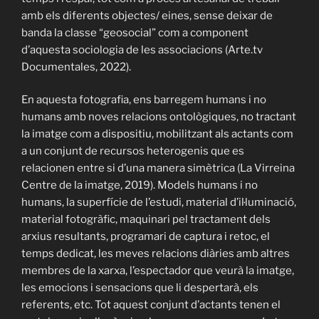
amb els diferents objectes/ eines, sense deixar de
banda la classe “geosocial” com a component
d’aquesta sociologia de les associacions (Arte.tv
Documentales, 2022).
En aquesta fotografia, ens barregem humans i no
humans amb noves relacions ontològiques, no tractant
la imatge com a dispositiu, mobilitzant als actants com
a un conjunt de recursos heterogenis que es
relacionen entre si d’una manera simètrica (La Virreina
Centre de la imatge, 2019). Models humans i no
humans, la superfície de l’estudi, material d’il·luminació,
material fotogràfic, maquinari pel tractament dels
arxius resultants, programari de captura i retoc, el
temps dedicat, les meves relacions diàries amb altres
membres de la xarxa, l’espectador que veurà la imatge,
les emocions i sensacions que li despertarà, els
referents, etc. Tot aquest conjunt d’actants tenen el