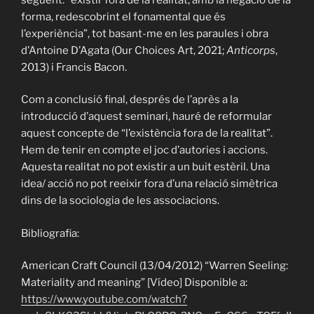
forma, redescobrint el fonamental que és
l’experiència”, tot basant-me en les paraules i obra
d’Antoine D’Agata (Our Choices Art, 2021;
Anticorps
,
2013) i Francis Bacon.
Com a conclusió final, després de l’après a la
introducció d’aquest seminari, hauré de reformular
aquest concepte de “l’existència fora de la realitat”.
Hem de tenir en compte el joc d’autories i accions.
Aquesta realitat no pot existir a un buit estèril. Una
idea/ acció no pot reeixir fora d’una relació simètrica
dins de la sociologia de les associacions.
Bibliografia:
American Craft Council (13/04/2012) “Warren Seeling:
Materiality and meaning” [Vídeo] Disponible a:
https://www.youtube.com/watch?